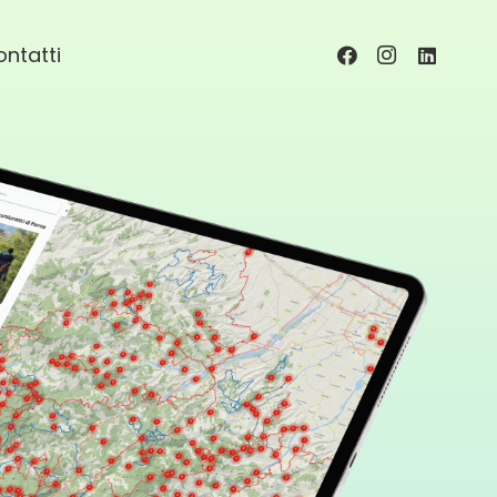
ntatti