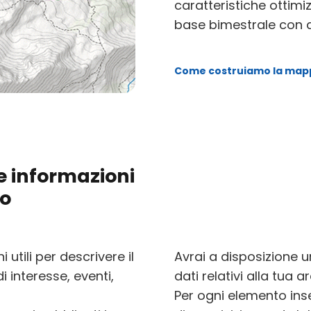
caratteristiche ottimi
base bimestrale con d
Come costruiamo la map
e informazioni
io
utili per descrivere il
Avrai a disposizione u
 di interesse, eventi,
dati relativi alla tua a
Per ogni elemento inse