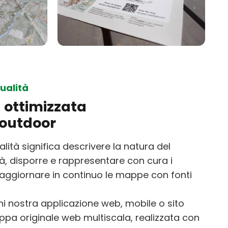
ualità
 ottimizzata
à outdoor
alità significa descrivere la natura del
ltà, disporre e rappresentare con cura i
, aggiornare in continuo le mappe con fonti
i nostra applicazione web, mobile o sito
a originale web multiscala, realizzata con