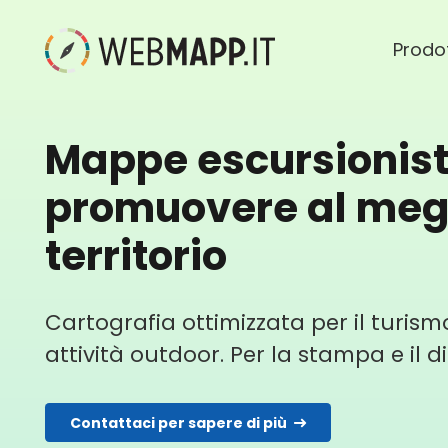
Prodot
Mappe escursionist
promuovere al megli
territorio
Cartografia ottimizzata per il turism
attività outdoor. Per la stampa e il di
Contattaci per sapere di più