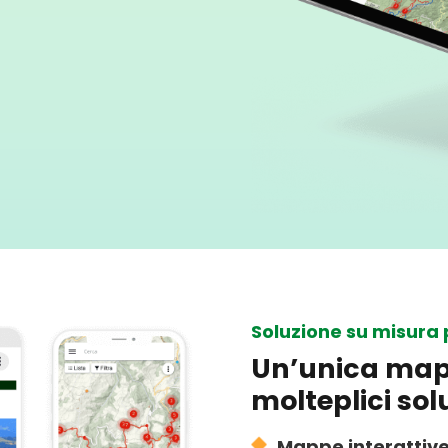
Soluzione su misura 
Un’unica ma
molteplici sol
Mappe interattiv