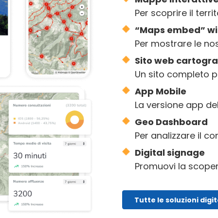
Per scoprire il terri
“Maps embed” wi
Per mostrare le nos
Sito web cartogra
Un sito completo per
App Mobile
La versione app de
Geo Dashboard
Per analizzare il c
Digital signage
Promuovi la scopert
Tutte le soluzioni digit