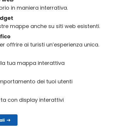
torio in maniera interrativa.
dget
tre mappe anche su siti web esistenti.
fico
 offrire ai turisti un’esperienza unica.
lla tua mappa interattiva
omportamento dei tuoi utenti
a con display interattivi
ali