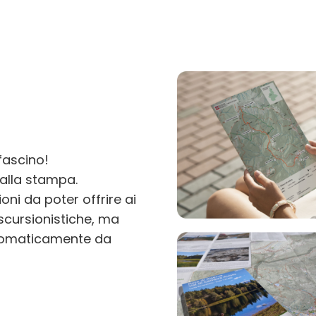
fascino!
alla stampa.
ni da poter offrire ai
escursionistiche, ma
utomaticamente da