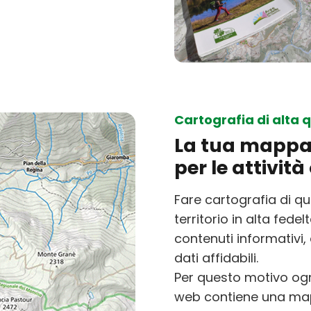
Cartografia di alta q
La tua mappa
per le attivit
Fare cartografia di qu
territorio in alta fede
contenuti informativi
dati affidabili.
Per questo motivo ogn
web contiene una mapp