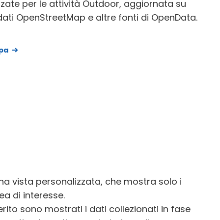
zzate per le attività Outdoor, aggiornata su
ati OpenStreetMap e altre fonti di OpenData.
pa
na vista personalizzata, che mostra solo i
rea di interesse.
rito sono mostrati i dati collezionati in fase