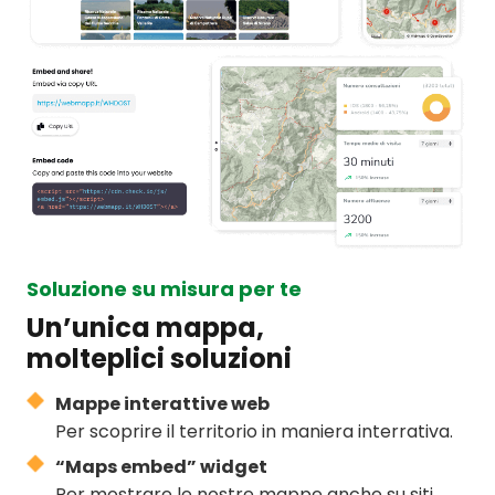
Soluzione su misura per te
Un’unica mappa,
molteplici soluzioni
Mappe interattive web
Per scoprire il territorio in maniera interrativa.
“Maps embed” widget
Per mostrare le nostre mappe anche su siti