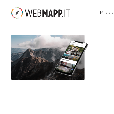
Prodot