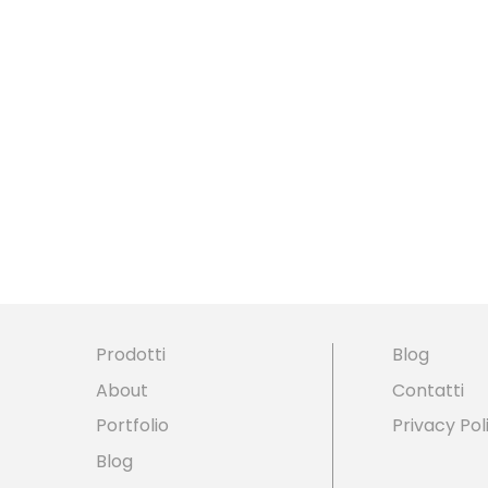
Prodotti
Blog
About
Contatti
Portfolio
Privacy Pol
Blog