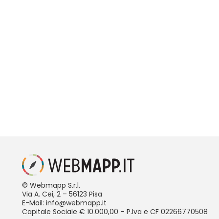
© Webmapp S.r.l.
Via A. Cei, 2 – 56123 Pisa
E-Mail: info@webmapp.it
Capitale Sociale € 10.000,00 – P.Iva e CF 02266770508