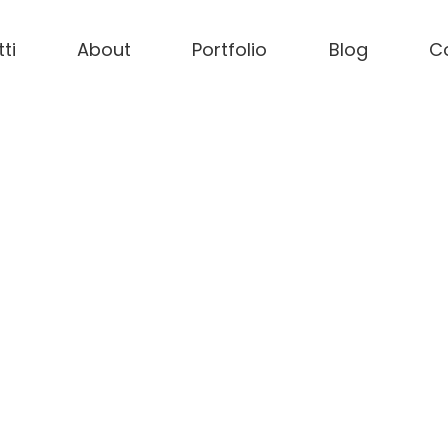
ti
About
Portfolio
Blog
Co